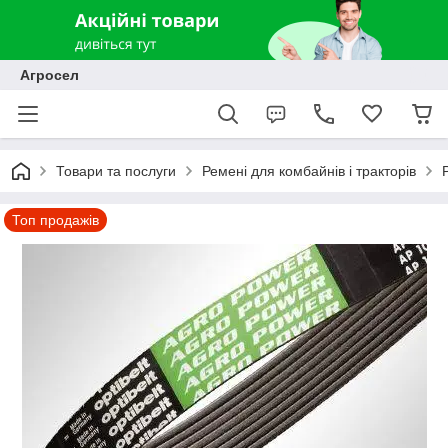
Агросел
Товари та послуги
Ремені для комбайнів і тракторів
Топ продажів