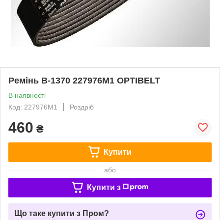
Ремінь В-1370 227976M1 OPTIBELT
В наявності
Код: 227976M1
Роздріб
460
₴
Купити
або
Купити з
Що таке купити з Пром?