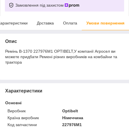
Замовлення під захистом
арактеристики
Доставка
Оплата
Умови повернення
Опис
Ремінь В-1370 227976M1 OPTIBELT,У компанії Агросел ви
можете придбати Ремені різних виробників на комбайни та
трактора
Характеристики
Основні
Виробник
Optibelt
Країна виробник
Німеччина
Код запчастини
227976M1