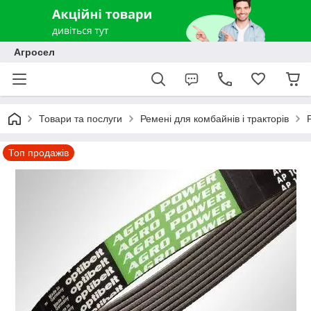
Агросел
Товари та послуги
Ремені для комбайнів і тракторів
Топ продажів