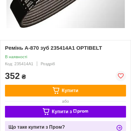
Ремінь А-870 зуб 235414A1 OPTIBELT
В наявності
Код: 235414A1
Роздріб
352
₴
Купити
або
Купити з
Що таке купити з Пром?