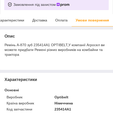
Замовлення під захистом
арактеристики
Доставка
Оплата
Умови повернення
Опис
Ремінь А-870 зуб 235414A1 OPTIBELT,У компанії Агросел ви
можете придбати Ремені різних виробників на комбайни та
трактора
Характеристики
Основні
Виробник
Optibelt
Країна виробник
Німеччина
Код запчастини
235414A1