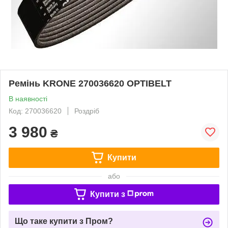
Ремінь KRONE 270036620 OPTIBELT
В наявності
Код: 270036620
Роздріб
3 980
₴
Купити
або
Купити з
Що таке купити з Пром?