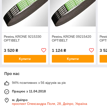
Ремінь KRONE 9215330
Ремінь KRONE 09215420
Рем
OPTIBELT
OPTIBELT
OPT
3 520
1 124
3 5
₴
₴
Купити
Купити
Про нас
94% позитивних з 56 відгуків за рік
Працює з 11.04.2018
м. Дніпро
проспект Олександра Поля, 28, Дніпро, Україна