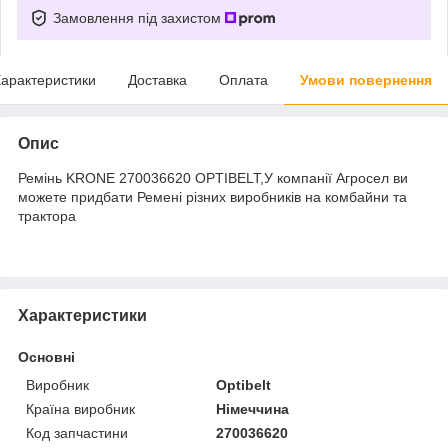
Замовлення під захистом
арактеристики
Доставка
Оплата
Умови повернення
Опис
Ремінь KRONE 270036620 OPTIBELT,У компанії Агросел ви
можете придбати Ремені різних виробників на комбайни та
трактора
Характеристики
Основні
Виробник
Optibelt
Країна виробник
Німеччина
Код запчастини
270036620