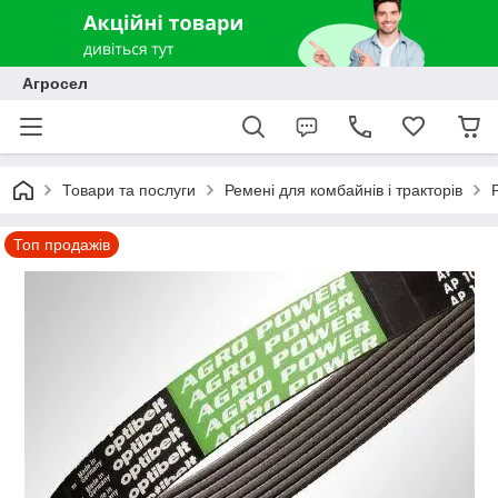
Агросел
Товари та послуги
Ремені для комбайнів і тракторів
Топ продажів