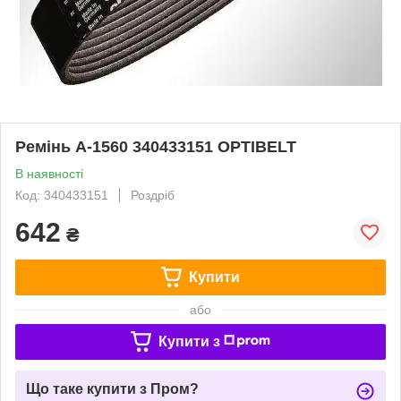
Ремінь А-1560 340433151 OPTIBELT
В наявності
Код: 340433151
Роздріб
642
₴
Купити
або
Купити з
Що таке купити з Пром?