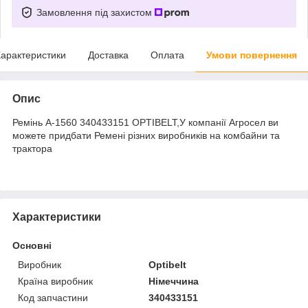
Замовлення під захистом
арактеристики
Доставка
Оплата
Умови повернення
Опис
Ремінь А-1560 340433151 OPTIBELT,У компанії Агросел ви
можете придбати Ремені різних виробників на комбайни та
трактора
Характеристики
Основні
Виробник
Optibelt
Країна виробник
Німеччина
Код запчастини
340433151