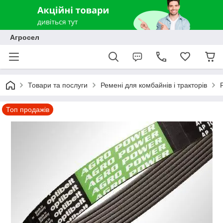
Агросел
Товари та послуги
Ремені для комбайнів і тракторів
Топ продажів