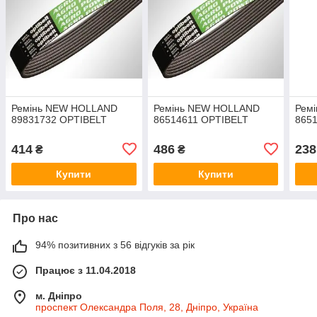
Ремінь NEW HOLLAND
Ремінь NEW HOLLAND
Рем
89831732 OPTIBELT
86514611 OPTIBELT
865
414
486
238
₴
₴
Купити
Купити
Про нас
94% позитивних з 56 відгуків за рік
Працює з 11.04.2018
м. Дніпро
проспект Олександра Поля, 28, Дніпро, Україна