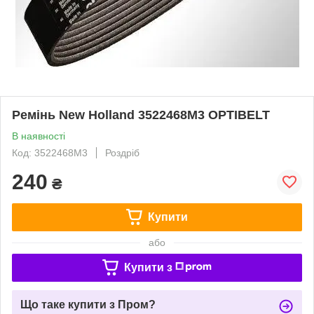
Ремінь New Holland 3522468M3 OPTIBELT
В наявності
Код: 3522468M3
Роздріб
240
₴
Купити
або
Купити з
Що таке купити з Пром?