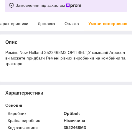
Замовлення під захистом
арактеристики
Доставка
Оплата
Умови повернення
Опис
Ремінь New Holland 3522468M3 OPTIBELT,У компанії Агросел
ви можете придбати Ремені різних виробників на комбайни та
трактора
Характеристики
Основні
Виробник
Optibelt
Країна виробник
Німеччина
Код запчастини
3522468M3