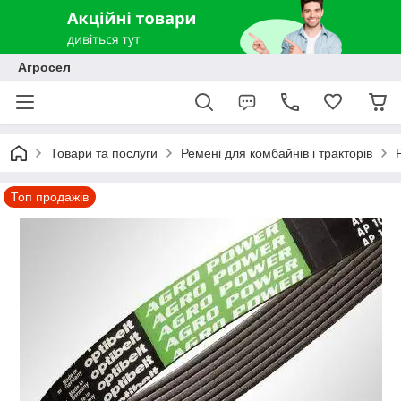
Агросел
Товари та послуги
Ремені для комбайнів і тракторів
Топ продажів