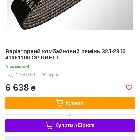
Варіаторний комбайновий ремінь 32J-2810
41981100 OPTIBELT
В наявності
Код: 41981100
Роздріб
6 638
₴
Купити
або
Купити з