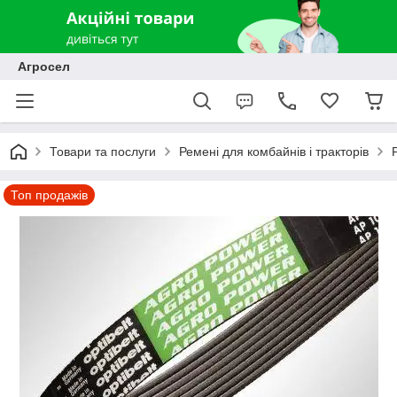
Агросел
Товари та послуги
Ремені для комбайнів і тракторів
Топ продажів