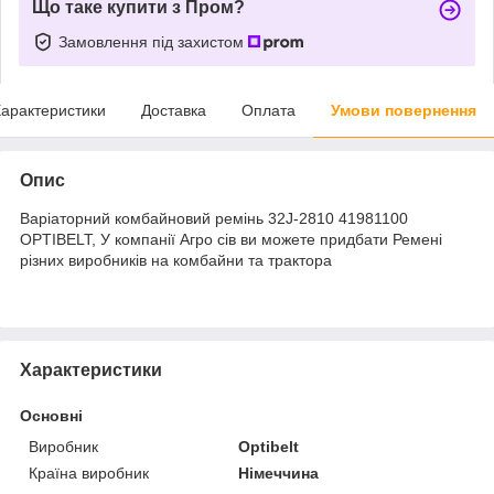
Що таке купити з Пром?
Замовлення під захистом
арактеристики
Доставка
Оплата
Умови повернення
Опис
Варіаторний комбайновий ремінь 32J-2810 41981100
OPTIBELT, У компанії Агро сів ви можете придбати Ремені
різних виробників на комбайни та трактора
Характеристики
Основні
Виробник
Optibelt
Країна виробник
Німеччина