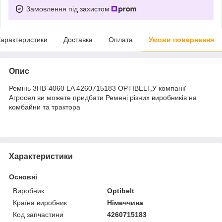
Замовлення під захистом
арактеристики
Доставка
Оплата
Умови повернення
Опис
Ремінь 3НВ-4060 LA 4260715183 OPTIBELT,У компанії
Агросел ви можете придбати Ремені різних виробників на
комбайни та трактора
Характеристики
Основні
Виробник
Optibelt
Країна виробник
Німеччина
Код запчастини
4260715183