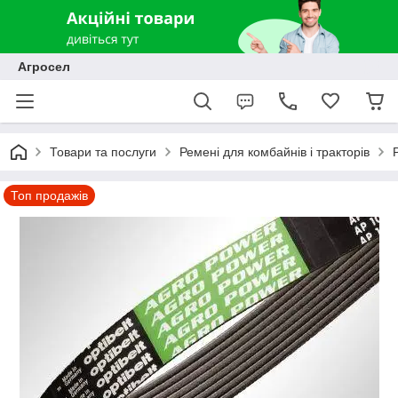
Агросел
Товари та послуги
Ремені для комбайнів і тракторів
Топ продажів