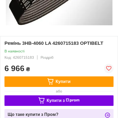
Ремінь 3НВ-4060 LA 4260715183 OPTIBELT
В наявності
Код: 4260715183
Роздріб
6 966
₴
Купити
або
Купити з
Що таке купити з Пром?