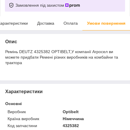
Замовлення під захистом
арактеристики
Доставка
Оплата
Умови повернення
Опис
Ремінь DEUTZ 4325382 OPTIBELT,У компанії Агросел ви
можете придбати Ремені різних виробників на комбайни та
трактора
Характеристики
Основні
Виробник
Optibelt
Країна виробник
Німеччина
Код запчастини
4325382