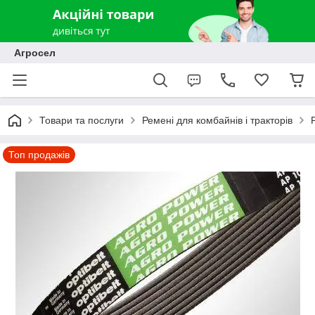
Агросел
Товари та послуги
Ремені для комбайнів і тракторів
Топ продажів