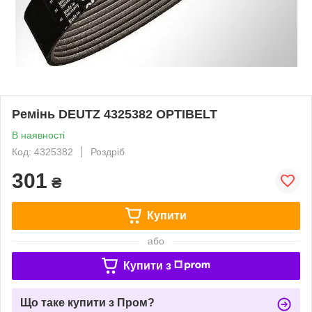
Ремінь DEUTZ 4325382 OPTIBELT
В наявності
Код: 4325382
Роздріб
301
₴
Купити
або
Купити з
Що таке купити з Пром?