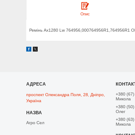
Опис
Ремінь Ax1280 Lw 764956,000764956R1,764956R1 OPTI
+380 (67)
проспект Олександра Поля, 28, Дніпро,
Микола
Україна
+380 (50)
Олег
+380 (63)
Агро Сел
Микола