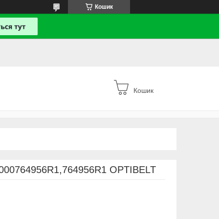
Кошик
Кошик
,000764956R1,764956R1 OPTIBELT