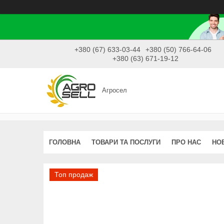
+380 (67) 633-03-44
+380 (50) 766-64-06
+380 (63) 671-19-12
Агросел
ГОЛОВНА
ТОВАРИ ТА ПОСЛУГИ
ПРО НАС
НО
Топ продаж