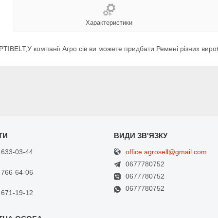
Характеристики
BELT,У компанії Агро сів ви можете придбати Ремені різних вироб
office.agrosell@gmail.com
 633-03-44
0677780752
 766-64-06
0677780752
0677780752
 671-19-12