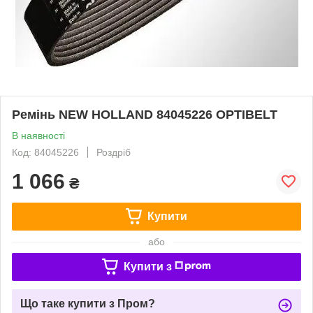
Ремінь NEW HOLLAND 84045226 OPTIBELT
В наявності
Код: 84045226
Роздріб
1 066
₴
Купити
або
Купити з
Що таке купити з Пром?