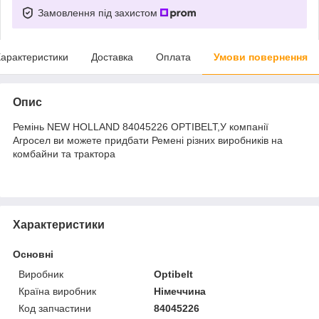
Замовлення під захистом
арактеристики
Доставка
Оплата
Умови повернення
Опис
Ремінь NEW HOLLAND 84045226 OPTIBELT,У компанії
Агросел ви можете придбати Ремені різних виробників на
комбайни та трактора
Характеристики
Основні
Виробник
Optibelt
Країна виробник
Німеччина
Код запчастини
84045226