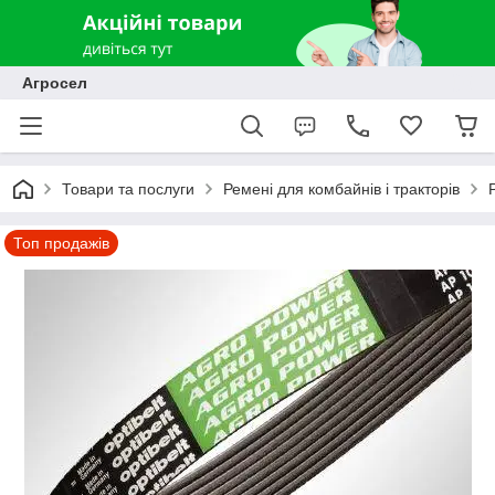
Агросел
Товари та послуги
Ремені для комбайнів і тракторів
Топ продажів