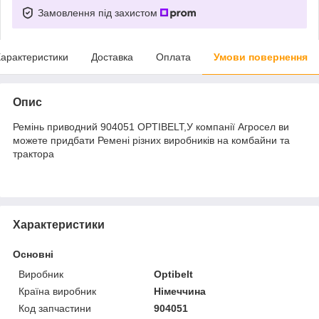
Замовлення під захистом
арактеристики
Доставка
Оплата
Умови повернення
Опис
Ремінь приводний 904051 OPTIBELT,У компанії Агросел ви
можете придбати Ремені різних виробників на комбайни та
трактора
Характеристики
Основні
Виробник
Optibelt
Країна виробник
Німеччина
Код запчастини
904051