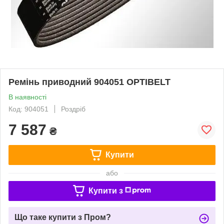
Ремінь приводний 904051 OPTIBELT
В наявності
Код: 904051
Роздріб
7 587
₴
Купити
або
Купити з
Що таке купити з Пром?