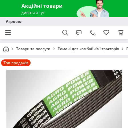
Агросел
Товари та послуги
Ремені для комбайнів і тракторів
Топ продажів