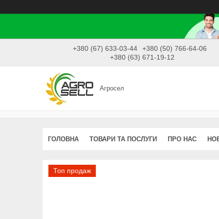
+380 (67) 633-03-44
+380 (50) 766-64-06
+380 (63) 671-19-12
Агросел
ГОЛОВНА
ТОВАРИ ТА ПОСЛУГИ
ПРО НАС
НО
Топ продаж