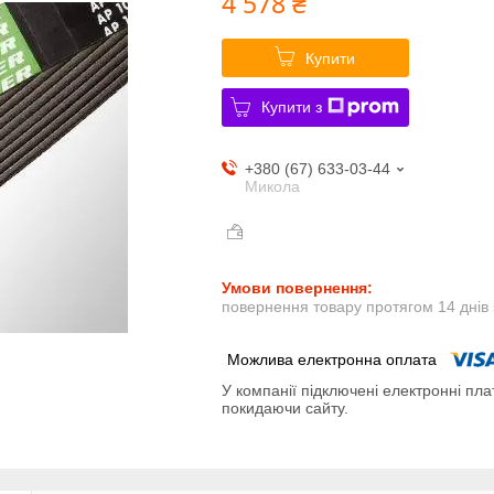
4 578 ₴
Купити
Купити з
+380 (67) 633-03-44
Микола
повернення товару протягом 14 днів
У компанії підключені електронні пла
покидаючи сайту.