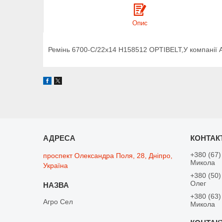
Опис
Ремінь 6700-C/22x14 H158512 OPTIBELT,У компанії А
+380 (67)
проспект Олександра Поля, 28, Дніпро,
Микола
Україна
+380 (50)
Олег
+380 (63)
Агро Сел
Микола