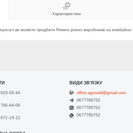
Характеристики
гросел ви можете придбати Ремені різних виробників на комбайни 
office.agrosell@gmail.com
 633-03-44
0677780752
 766-64-06
0677780752
0677780752
 671-19-12