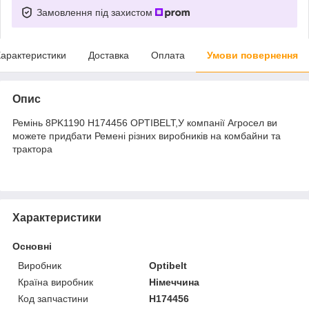
Замовлення під захистом
арактеристики
Доставка
Оплата
Умови повернення
Опис
Ремінь 8PK1190 H174456 OPTIBELT,У компанії Агросел ви
можете придбати Ремені різних виробників на комбайни та
трактора
Характеристики
Основні
Виробник
Optibelt
Країна виробник
Німеччина
Код запчастини
H174456