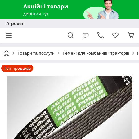
Агросел
Товари та послуги
Ремені для комбайнів і тракторів
Топ продажів