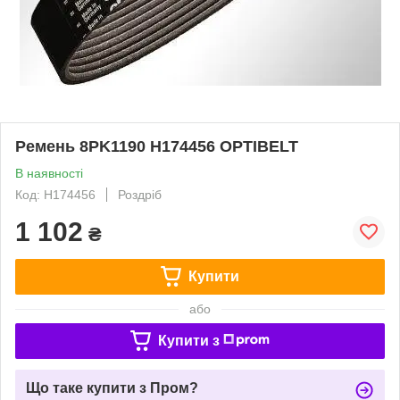
Ремень 8PK1190 H174456 OPTIBELT
В наявності
Код: H174456
Роздріб
1 102
₴
Купити
або
Купити з
Що таке купити з Пром?