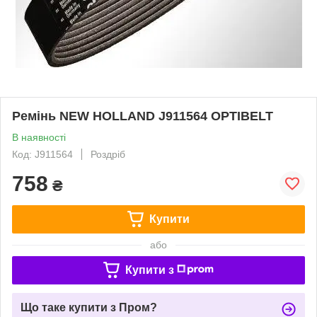
Ремінь NEW HOLLAND J911564 OPTIBELT
В наявності
Код: J911564
Роздріб
758
₴
Купити
або
Купити з
Що таке купити з Пром?