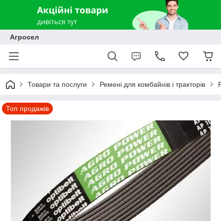
Агросел
Товари та послуги
Ремені для комбайнів і тракторів
Топ продажів