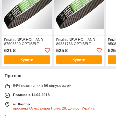
Ремінь NEW HOLLAND
Ремінь NEW HOLLAND
Рем
87605390 OPTIBELT
89831736 OPTIBELT
950
621
525
525
₴
₴
Купити
Купити
Про нас
94% позитивних з 56 відгуків за рік
Працює з 11.04.2018
м. Дніпро
проспект Олександра Поля, 28, Дніпро, Україна