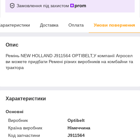
Замовлення під захистом
арактеристики
Доставка
Оплата
Умови повернення
Опис
Ремінь NEW HOLLAND J911564 OPTIBELT,У компанії Агросел
ви можете придбати Ремені різних виробників на комбайни та
трактора
Характеристики
Основні
Виробник
Optibelt
Країна виробник
Німеччина
Код запчастини
J911564