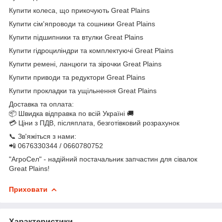
Купити колеса, що прикочують Great Plains
Купити сім'япроводи та сошники Great Plains
Купити підшипники та втулки Great Plains
Купити гідроциліндри та комплектуючі Great Plains
Купити ремені, ланцюги та зірочки Great Plains
Купити приводи та редуктори Great Plains
Купити прокладки та ущільнення Great Plains
Доставка та оплата:
📦 Швидка відправка по всій Україні 🚚
💳 Ціни з ПДВ, післяплата, безготівковий розрахунок
📞 Зв'яжіться з нами:
📲 0676330344 / 0660780752
"АгроСел" - надійний постачальник запчастин для сівалок
Great Plains!
Приховати
Характеристики