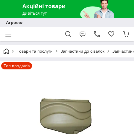
Агросел
Товари та послуги
Запчастини до сівалок
Запчастини
Топ продажів