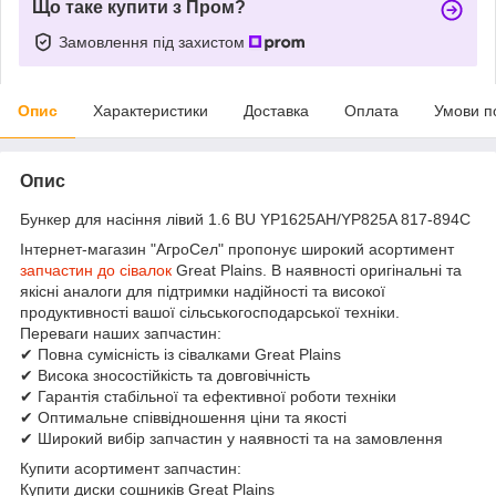
Що таке купити з Пром?
Замовлення під захистом
Опис
Характеристики
Доставка
Оплата
Умови п
Опис
Бункер для насіння лівий 1.6 BU YP1625AH/YP825A 817-894C
Інтернет-магазин "АгроСел" пропонує широкий асортимент
запчастин до сівалок
Great Plains. В наявності оригінальні та
якісні аналоги для підтримки надійності та високої
продуктивності вашої сільськогосподарської техніки.
Переваги наших запчастин:
✔ Повна сумісність із сівалками Great Plains
✔ Висока зносостійкість та довговічність
✔ Гарантія стабільної та ефективної роботи техніки
✔ Оптимальне співвідношення ціни та якості
✔ Широкий вибір запчастин у наявності та на замовлення
Купити асортимент запчастин:
Купити диски сошників Great Plains