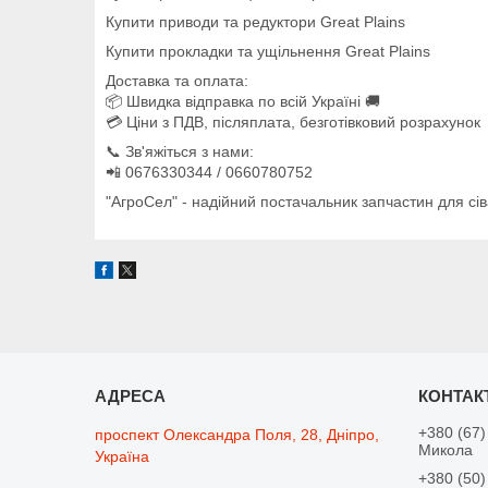
Купити приводи та редуктори Great Plains
Купити прокладки та ущільнення Great Plains
Доставка та оплата:
📦 Швидка відправка по всій Україні 🚚
💳 Ціни з ПДВ, післяплата, безготівковий розрахунок
📞 Зв'яжіться з нами:
📲 0676330344 / 0660780752
"АгроСел" - надійний постачальник запчастин для сів
+380 (67)
проспект Олександра Поля, 28, Дніпро,
Микола
Україна
+380 (50)