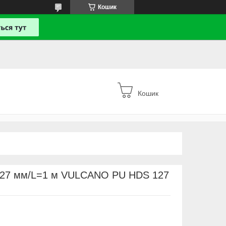
Кошик
Кошик
=127 мм/L=1 м VULCANO PU HDS 127