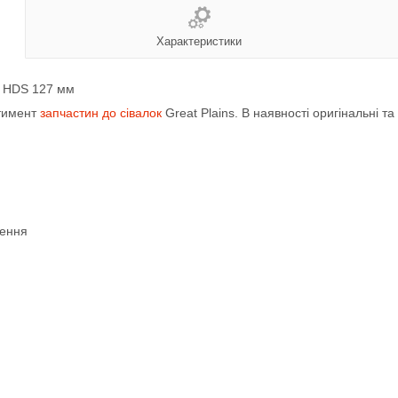
Характеристики
U HDS 127 мм
ртимент
запчастин до сівалок
Great Plains. В наявності оригінальні та
лення