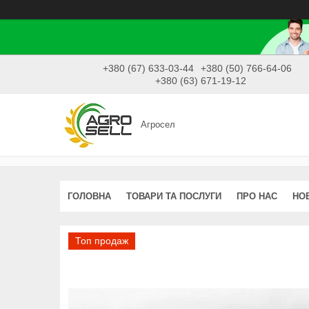
+380 (67) 633-03-44
+380 (50) 766-64-06
+380 (63) 671-19-12
Агросел
ГОЛОВНА
ТОВАРИ ТА ПОСЛУГИ
ПРО НАС
НО
Топ продаж