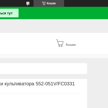
Кошик
Кошик
ки культиватора 552-051V/FC0331