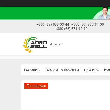
+380 (67) 633-03-44
+380 (50) 766-64-06
+380 (63) 671-19-12
Агросел
ГОЛОВНА
ТОВАРИ ТА ПОСЛУГИ
ПРО НАС
НО
Топ продаж