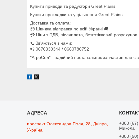
Купити приводи та редуктори Great Plains
Купити прокладки та ущільнення Great Plains
Доставка та оплата:
📦 Швидка відправка по всій Україні 🚚
💳 Ціни з ПДВ, післяплата, безготівковий розрахунок
📞 Зв'яжіться з нами:
📲 0676330344 / 0660780752
"АгроСел" - надійний постачальник запчастин для сів
+380 (67)
проспект Олександра Поля, 28, Дніпро,
Микола
Україна
+380 (50)