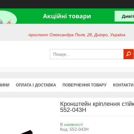
проспект Олександра Поля, 28, Дніпро, Україна
ВИНИ
ОПЛАТА І ДОСТАВКА
ПОВЕРНЕННЯ ТОВАРУ
КОНТАКТИ
Кронштейн кріплення стій
552-043H
В наявності
Код:
552-043H