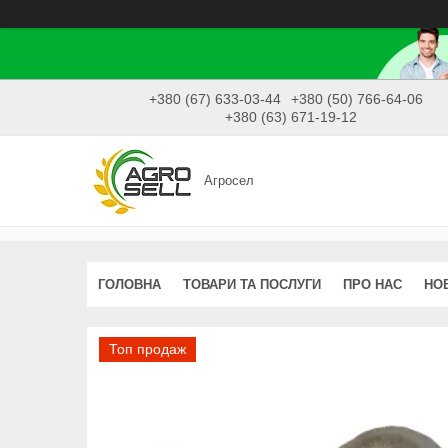
+380 (67) 633-03-44
+380 (50) 766-64-06
+380 (63) 671-19-12
Агросел
ГОЛОВНА
ТОВАРИ ТА ПОСЛУГИ
ПРО НАС
НО
Топ продаж