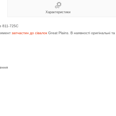
Характеристики
не 811-725C
ртимент
запчастин до сівалок
Great Plains. В наявності оригінальні та
лення