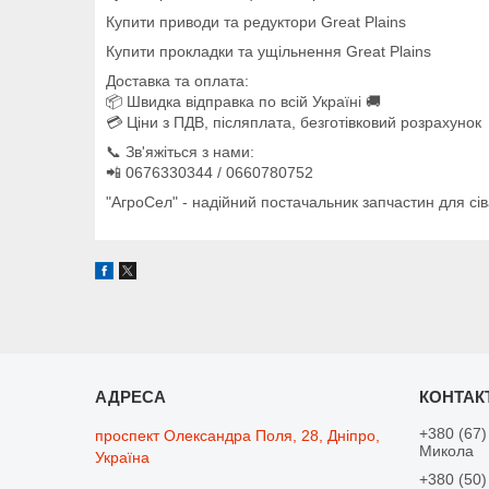
Купити приводи та редуктори Great Plains
Купити прокладки та ущільнення Great Plains
Доставка та оплата:
📦 Швидка відправка по всій Україні 🚚
💳 Ціни з ПДВ, післяплата, безготівковий розрахунок
📞 Зв'яжіться з нами:
📲 0676330344 / 0660780752
"АгроСел" - надійний постачальник запчастин для сів
+380 (67)
проспект Олександра Поля, 28, Дніпро,
Микола
Україна
+380 (50)