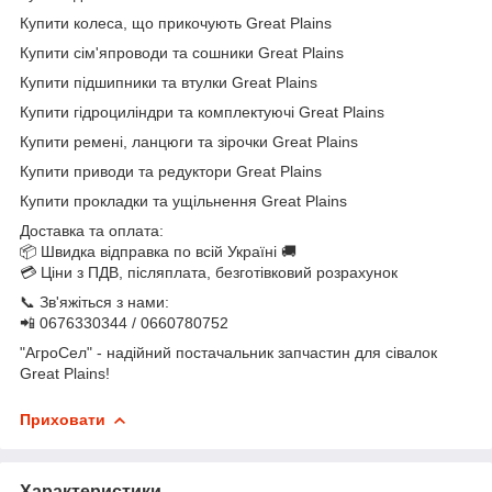
Купити колеса, що прикочують Great Plains
Купити сім'япроводи та сошники Great Plains
Купити підшипники та втулки Great Plains
Купити гідроциліндри та комплектуючі Great Plains
Купити ремені, ланцюги та зірочки Great Plains
Купити приводи та редуктори Great Plains
Купити прокладки та ущільнення Great Plains
Доставка та оплата:
📦 Швидка відправка по всій Україні 🚚
💳 Ціни з ПДВ, післяплата, безготівковий розрахунок
📞 Зв'яжіться з нами:
📲 0676330344 / 0660780752
"АгроСел" - надійний постачальник запчастин для сівалок
Great Plains!
Приховати
Характеристики