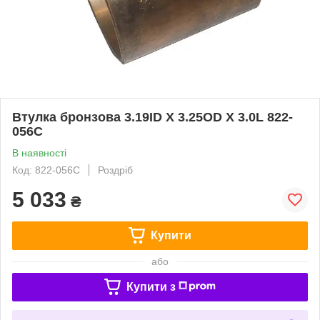
Втулка бронзова 3.19ID X 3.25OD X 3.0L 822-
056C
В наявності
Код: 822-056C
Роздріб
5 033
₴
Купити
або
Купити з