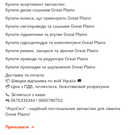
Купити асортимент запчастин:
Купити диски сошників Great Plains
Купити колеса, що прикочують Great Plains
Купити сім'япроводи та сошники Great Plains
Купити підшипники та втулки Great Plains
Купити гідроциліндри та комплектуючі Great Plains
Купити ремені, ланцюги та зірочки Great Plains
Купити приводи та редуктори Great Plains
Купити прокладки та ущільнення Great Plains
Доставка та оплата:
📦 Швидка відправка по всій Україні 🚚
💳 Ціни з ПДВ, післяплата, безготівковий розрахунок
📞 Зв'яжіться з нами:
📲 0676330344 / 0660780752
"АгроСел" - надійний постачальник запчастин для сівалок
Great Plains!
Приховати