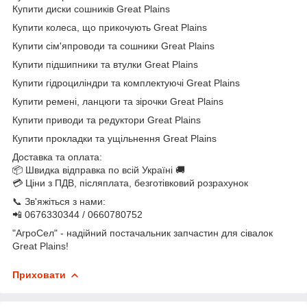
Купити диски сошників Great Plains
Купити колеса, що прикочують Great Plains
Купити сім'япроводи та сошники Great Plains
Купити підшипники та втулки Great Plains
Купити гідроциліндри та комплектуючі Great Plains
Купити ремені, ланцюги та зірочки Great Plains
Купити приводи та редуктори Great Plains
Купити прокладки та ущільнення Great Plains
Доставка та оплата:
📦 Швидка відправка по всій Україні 🚚
💳 Ціни з ПДВ, післяплата, безготівковий розрахунок
📞 Зв'яжіться з нами:
📲 0676330344 / 0660780752
"АгроСел" - надійний постачальник запчастин для сівалок
Great Plains!
Приховати