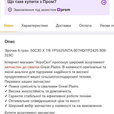
Що таке купити з Пром?
Замовлення під захистом
Опис
Характеристики
Доставка
Оплата
Умови п
Опис
Зірочка 6-гран. 50C30 X 7/8 YP1625/NTA-907HD/YP2425 808-
319C
Інтернет-магазин "АгроСел" пропонує широкий асортимент
запчастин до сівалок
Great Plains. В наявності оригінальні та
якісні аналоги для підтримки надійності та високої
продуктивності вашої сільськогосподарської техніки.
Переваги наших запчастин:
✔ Повна сумісність із сівалками Great Plains
✔ Висока зносостійкість та довговічність
✔ Гарантія стабільної та ефективної роботи техніки
✔ Оптимальне співвідношення ціни та якості
✔ Широкий вибір запчастин у наявності та на замовлення
Купити асортимент запчастин: