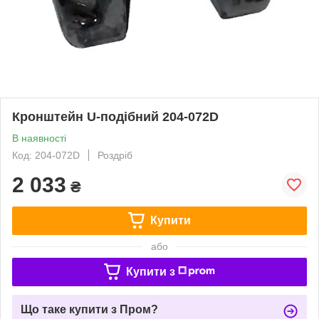
Кронштейн U-подібний 204-072D
В наявності
Код: 204-072D
Роздріб
2 033
₴
Купити
або
Купити з
Що таке купити з Пром?