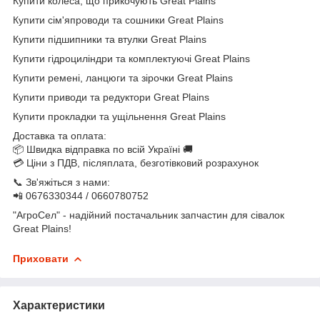
Купити колеса, що прикочують Great Plains
Купити сім'япроводи та сошники Great Plains
Купити підшипники та втулки Great Plains
Купити гідроциліндри та комплектуючі Great Plains
Купити ремені, ланцюги та зірочки Great Plains
Купити приводи та редуктори Great Plains
Купити прокладки та ущільнення Great Plains
Доставка та оплата:
📦 Швидка відправка по всій Україні 🚚
💳 Ціни з ПДВ, післяплата, безготівковий розрахунок
📞 Зв'яжіться з нами:
📲 0676330344 / 0660780752
"АгроСел" - надійний постачальник запчастин для сівалок
Great Plains!
Приховати
Характеристики