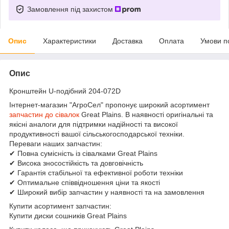
Замовлення під захистом
Опис
Характеристики
Доставка
Оплата
Умови п
Опис
Кронштейн U-подібний 204-072D
Інтернет-магазин "АгроСел" пропонує широкий асортимент
запчастин до сівалок
Great Plains. В наявності оригінальні та
якісні аналоги для підтримки надійності та високої
продуктивності вашої сільськогосподарської техніки.
Переваги наших запчастин:
✔ Повна сумісність із сівалками Great Plains
✔ Висока зносостійкість та довговічність
✔ Гарантія стабільної та ефективної роботи техніки
✔ Оптимальне співвідношення ціни та якості
✔ Широкий вибір запчастин у наявності та на замовлення
Купити асортимент запчастин:
Купити диски сошників Great Plains