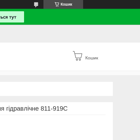
Кошик
Кошик
ня гідравлічне 811-919C