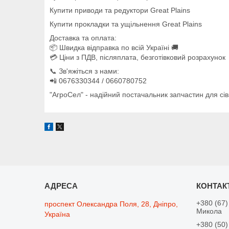
Купити приводи та редуктори Great Plains
Купити прокладки та ущільнення Great Plains
Доставка та оплата:
📦 Швидка відправка по всій Україні 🚚
💳 Ціни з ПДВ, післяплата, безготівковий розрахунок
📞 Зв'яжіться з нами:
📲 0676330344 / 0660780752
"АгроСел" - надійний постачальник запчастин для сів
+380 (67)
проспект Олександра Поля, 28, Дніпро,
Микола
Україна
+380 (50)