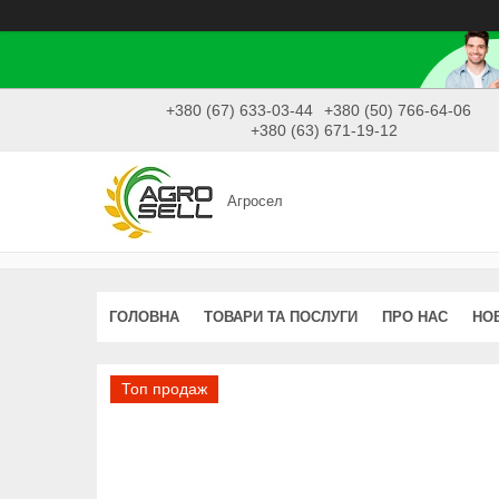
+380 (67) 633-03-44
+380 (50) 766-64-06
+380 (63) 671-19-12
Агросел
ГОЛОВНА
ТОВАРИ ТА ПОСЛУГИ
ПРО НАС
НО
Топ продаж