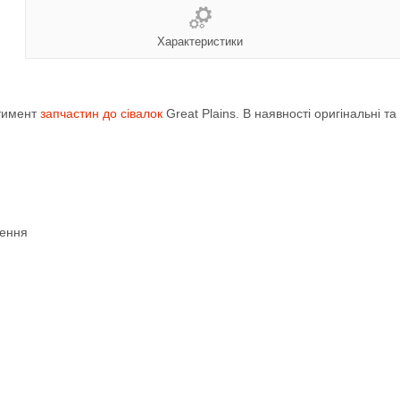
Характеристики
ртимент
запчастин до сівалок
Great Plains. В наявності оригінальні та
лення