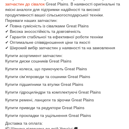
запчастин до сівалок
Great Plains. В наявності оригінальні та
якісні аналоги для підтримки надійності та високої
продуктивності вашої сільськогосподарської техніки.
Переваги наших запчастин:
✔ Повна сумісність із сівалками Great Plains
✔ Висока зносостійкість та довговічність
✔ Гарантія стабільної та ефективної роботи техніки
✔ Оптимальне співвідношення ціни та якості
✔ Широкий вибір запчастин у наявності та на замовлення
Купити асортимент запчастин:
Купити диски сошників Great Plains
Купити колеса, що прикочують Great Plains
Купити сім'япроводи та сошники Great Plains
Купити підшипники та втулки Great Plains
Купити гідроциліндри та комплектуючі Great Plains
Купити ремені, ланцюги та зірочки Great Plains
Купити приводи та редуктори Great Plains
Купити прокладки та ущільнення Great Plains
Доставка та оплата:
📦 Швидка відправка по всій Україні 🚚