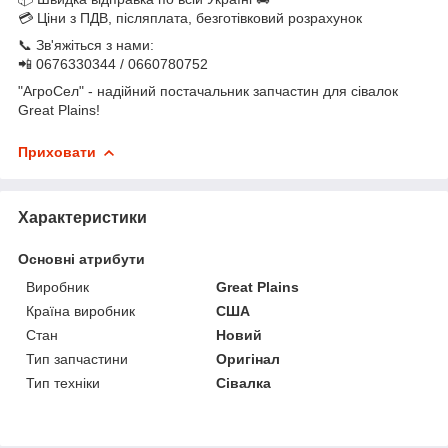
💳 Ціни з ПДВ, післяплата, безготівковий розрахунок
📞 Зв'яжіться з нами:
📲 0676330344 / 0660780752
"АгроСел" - надійний постачальник запчастин для сівалок
Great Plains!
Приховати
Характеристики
Основні атрибути
Виробник
Great Plains
Країна виробник
США
Стан
Новий
Тип запчастини
Оригінал
Тип техніки
Сівалка