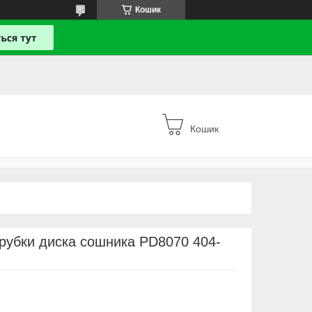
Кошик
Кошик
трубки диска сошника PD8070 404-