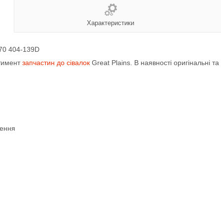
Характеристики
070 404-139D
ртимент
запчастин до сівалок
Great Plains. В наявності оригінальні та
лення