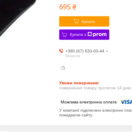
695 ₴
Купити
Купити з
+380 (67) 633-03-44
Микола
повернення товару протягом 14 днів
У компанії підключені електронні пла
покидаючи сайту.