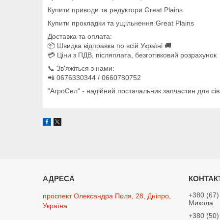
Купити приводи та редуктори Great Plains
Купити прокладки та ущільнення Great Plains
Доставка та оплата:
📦 Швидка відправка по всій Україні 🚚
💳 Ціни з ПДВ, післяплата, безготівковий розрахунок
📞 Зв'яжіться з нами:
📲 0676330344 / 0660780752
"АгроСел" - надійний постачальник запчастин для сів
+380 (67)
проспект Олександра Поля, 28, Дніпро,
Микола
Україна
+380 (50)