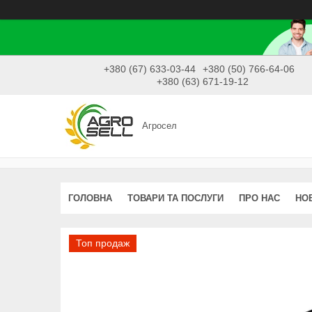
+380 (67) 633-03-44
+380 (50) 766-64-06
+380 (63) 671-19-12
Агросел
ГОЛОВНА
ТОВАРИ ТА ПОСЛУГИ
ПРО НАС
НО
Топ продаж