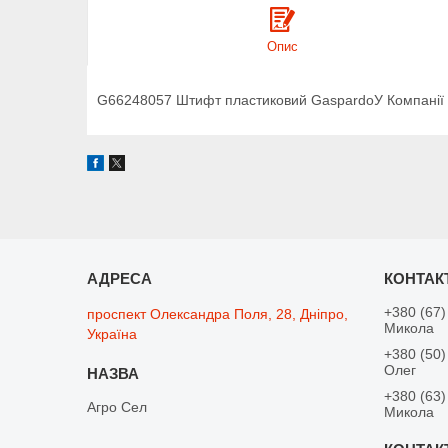
Опис
G66248057 Штифт пластиковий GaspardoУ Компанії ТОВ
+380 (67)
проспект Олександра Поля, 28, Дніпро,
Микола
Україна
+380 (50)
Олег
+380 (63)
Агро Сел
Микола