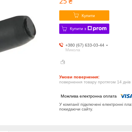
25 ₴
Купити
Купити з
+380 (67) 633-03-44
Микола
повернення товару протягом 14 днів
У компанії підключені електронні пла
покидаючи сайту.