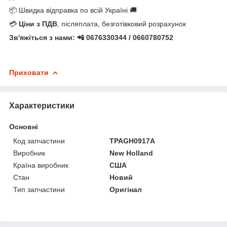
📦 Швидка відправка по всій Україні 🚚
💳
Ціни з ПДВ
, післяплата, безготівковий розрахунок
Зв'яжіться з нами: 📲 0676330344 / 0660780752
Приховати
Характеристики
Основні
Код запчастини
TPAGH0917A
Виробник
New Holland
Країна виробник
США
Стан
Новий
Тип запчастини
Оригінал