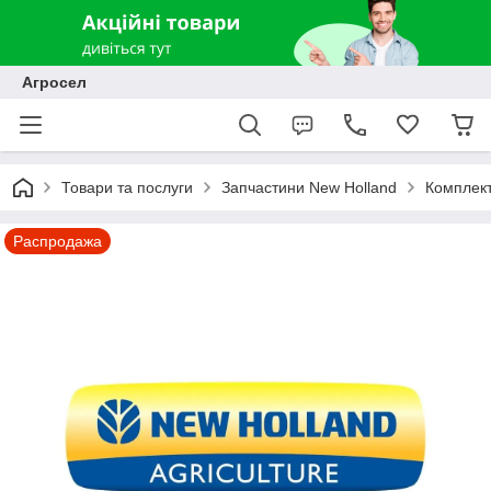
Агросел
Товари та послуги
Запчастини New Holland
Комплек
Распродажа