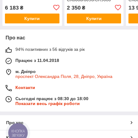
87532857
6 183
2 350
13 
₴
₴
Купити
Купити
Про нас
94% позитивних з 56 відгуків за рік
Працює з 11.04.2018
м. Дніпро
проспект Олександра Поля, 28, Дніпро, Україна
Контакти
Сьогодні працює з 08:30 до 18:00
Показати весь графік роботи
Про нас
КНОПКА
ЗВ'ЯЗКУ
Контакти