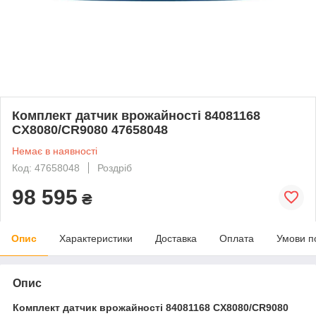
Комплект датчик врожайності 84081168
CX8080/CR9080 47658048
Немає в наявності
Код: 47658048
Роздріб
98 595
₴
Опис
Характеристики
Доставка
Оплата
Умови п
Опис
Комплект датчик врожайності 84081168 CX8080/CR9080