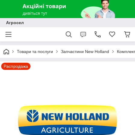
Агросел
Товари та послуги
Запчастини New Holland
Комплект
Распродажа