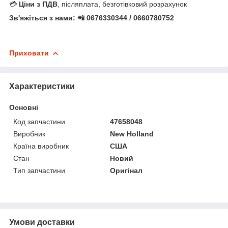
💳
Ціни з ПДВ
, післяплата, безготівковий розрахунок
Зв'яжіться з нами: 📲 0676330344 / 0660780752
Приховати
Характеристики
Основні
Код запчастини
47658048
Виробник
New Holland
Країна виробник
США
Стан
Новий
Тип запчастини
Оригінал
Умови доставки