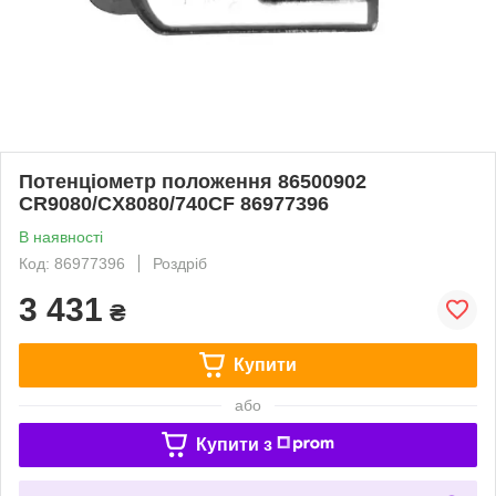
Потенціометр положення 86500902
CR9080/CX8080/740CF 86977396
В наявності
Код: 86977396
Роздріб
3 431
₴
Купити
або
Купити з