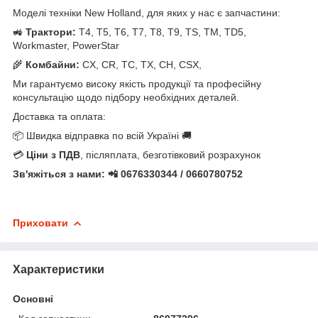
Моделі техніки New Holland, для яких у нас є запчастини:
🚜
Трактори:
T4, T5, T6, T7, T8, T9, TS, TM, TD5,
Workmaster, PowerStar
🌾
Комбайни:
CX, CR, TC, TX, CH, CSX,
Ми гарантуємо високу якість продукції та професійну
консультацію щодо підбору необхідних деталей.
Доставка та оплата:
📦 Швидка відправка по всій Україні 🚚
💳
Ціни з ПДВ
, післяплата, безготівковий розрахунок
Зв'яжіться з нами: 📲 0676330344 / 0660780752
Приховати
Характеристики
Основні