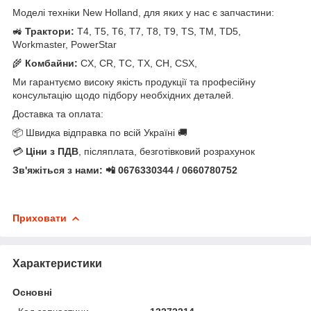
Моделі техніки New Holland, для яких у нас є запчастини:
🚜
Трактори:
T4, T5, T6, T7, T8, T9, TS, TM, TD5,
Workmaster, PowerStar
🌾
Комбайни:
CX, CR, TC, TX, CH, CSX,
Ми гарантуємо високу якість продукції та професійну
консультацію щодо підбору необхідних деталей.
Доставка та оплата:
📦 Швидка відправка по всій Україні 🚚
💳
Ціни з ПДВ
, післяплата, безготівковий розрахунок
Зв'яжіться з нами: 📲 0676330344 / 0660780752
Приховати
Характеристики
Основні