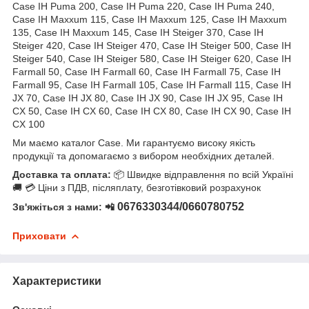
Case IH Puma 200, Case IH Puma 220, Case IH Puma 240,
Case IH Maxxum 115, Case IH Maxxum 125, Case IH Maxxum
135, Case IH Maxxum 145, Case IH Steiger 370, Case IH
Steiger 420, Case IH Steiger 470, Case IH Steiger 500, Case IH
Steiger 540, Case IH Steiger 580, Case IH Steiger 620, Case IH
Farmall 50, Case IH Farmall 60, Case IH Farmall 75, Case IH
Farmall 95, Case IH Farmall 105, Case IH Farmall 115, Case IH
JX 70, Case IH JX 80, Case IH JX 90, Case IH JX 95, Case IH
CX 50, Case IH CX 60, Case IH CX 80, Case IH CX 90, Case IH
CX 100
Ми маємо каталог Case. Ми гарантуємо високу якість
продукції та допомагаємо з вибором необхідних деталей.
Доставка та оплата:
📦 Швидке відправлення по всій Україні
🚚 💳 Ціни з ПДВ, післяплату, безготівковий розрахунок
0676330344/0660780752
Зв'яжіться з нами: 📲
Приховати
Характеристики