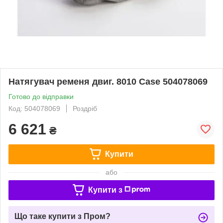
Натягувач ременя двиг. 8010 Case 504078069
Готово до відправки
Код: 504078069
Роздріб
6 621
₴
Купити
або
Купити з
Що таке купити з Пром?