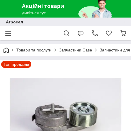
Агросел
Товари та послуги
Запчастини Case
Запчастини для 
Топ продажів