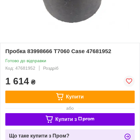
Пробка 83998666 T7060 Case 47681952
Готово до відправки
Код: 47681952
Роздріб
1 614
₴
Купити
або
Купити з
Що таке купити з Пром?