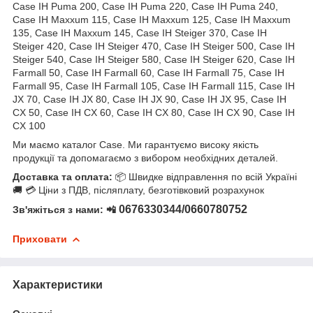
Case IH Puma 200, Case IH Puma 220, Case IH Puma 240,
Case IH Maxxum 115, Case IH Maxxum 125, Case IH Maxxum
135, Case IH Maxxum 145, Case IH Steiger 370, Case IH
Steiger 420, Case IH Steiger 470, Case IH Steiger 500, Case IH
Steiger 540, Case IH Steiger 580, Case IH Steiger 620, Case IH
Farmall 50, Case IH Farmall 60, Case IH Farmall 75, Case IH
Farmall 95, Case IH Farmall 105, Case IH Farmall 115, Case IH
JX 70, Case IH JX 80, Case IH JX 90, Case IH JX 95, Case IH
CX 50, Case IH CX 60, Case IH CX 80, Case IH CX 90, Case IH
CX 100
Ми маємо каталог Case. Ми гарантуємо високу якість
продукції та допомагаємо з вибором необхідних деталей.
Доставка та оплата:
📦 Швидке відправлення по всій Україні
🚚 💳 Ціни з ПДВ, післяплату, безготівковий розрахунок
0676330344/0660780752
Зв'яжіться з нами: 📲
Приховати
Характеристики