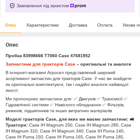
Замовлення під захистом
Опис
Характеристики
Доставка
Оплата
Умови п
Опис
Пробка 83998666 T7060 Case 47681952
Запчастини для тракторів Case
– оригінальні та аналоги
В інтернет-магазині Агросел представлений широкий
асортимент запчастин для тракторів Case. У нас ви знайдете
як оригінальні комплектуючі, так і надійні аналоги найвищої
якості.
Ми пропонуємо запчастини для: ✅ Двигунів ✅ Трансмісії ✅
Гідравлічної системи ✅ Навісного обладнання ✅ Фільтрів,
ременів, підшипників та інших витратних матеріалів
Моделі тракторів Case, для яких ми маємо запчастини: 🚜
Трактори:
Case IH Magnum 250, Case IH Magnum 280, Case
IH Magnum 310, Case IH Magnum 340, Case IH Puma 140,
Case IH Puma 150, Case IH Puma 165, Case IH Puma 185,