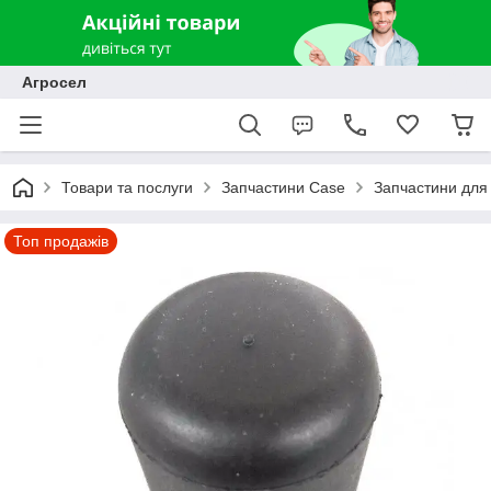
Агросел
Товари та послуги
Запчастини Case
Запчастини для 
Топ продажів