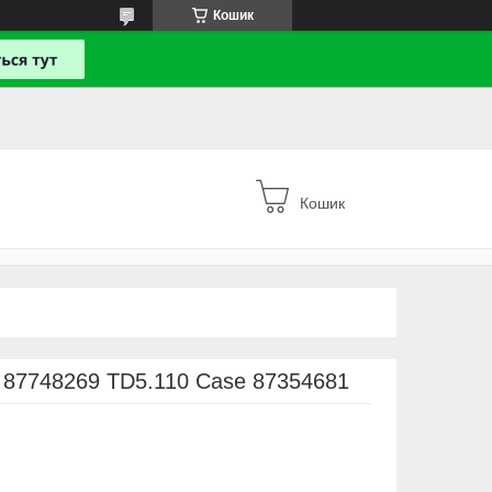
Кошик
Кошик
 87748269 TD5.110 Case 87354681