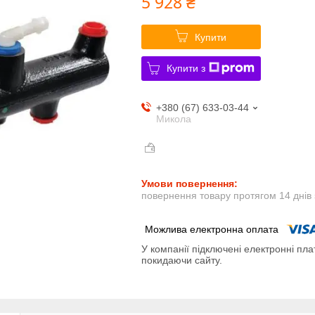
5 928 ₴
Купити
Купити з
+380 (67) 633-03-44
Микола
повернення товару протягом 14 днів
У компанії підключені електронні пла
покидаючи сайту.