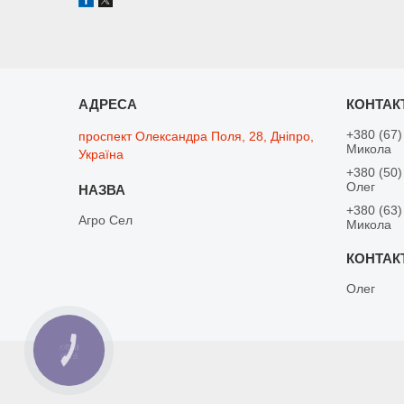
+380 (67)
проспект Олександра Поля, 28, Дніпро,
Микола
Україна
+380 (50)
Олег
+380 (63)
Агро Сел
Микола
Олег
КНОПКА
ЗВ'ЯЗКУ