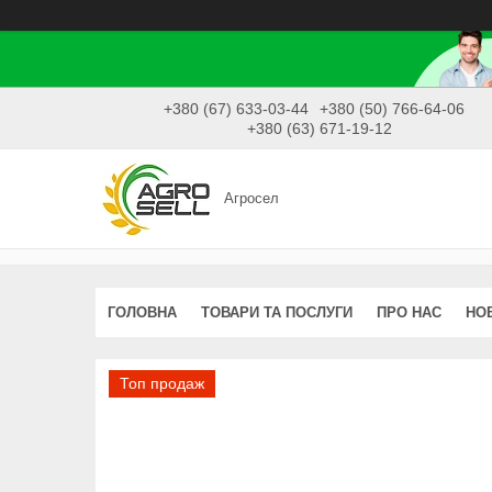
+380 (67) 633-03-44
+380 (50) 766-64-06
+380 (63) 671-19-12
Агросел
ГОЛОВНА
ТОВАРИ ТА ПОСЛУГИ
ПРО НАС
НО
Топ продаж