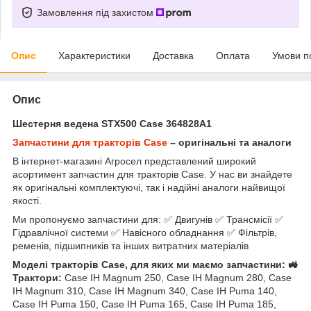
Замовлення під захистом
Опис
Характеристики
Доставка
Оплата
Умови п
Опис
Шестерня ведена STX500 Case 364828A1
Запчастини для тракторів Case
– оригінальні та аналоги
В інтернет-магазині Агросел представлений широкий
асортимент запчастин для тракторів Case. У нас ви знайдете
як оригінальні комплектуючі, так і надійні аналоги найвищої
якості.
Ми пропонуємо запчастини для: ✅ Двигунів ✅ Трансмісії ✅
Гідравлічної системи ✅ Навісного обладнання ✅ Фільтрів,
ременів, підшипників та інших витратних матеріалів
Моделі тракторів Case, для яких ми маємо запчастини: 🚜
Трактори:
Case IH Magnum 250, Case IH Magnum 280, Case
IH Magnum 310, Case IH Magnum 340, Case IH Puma 140,
Case IH Puma 150, Case IH Puma 165, Case IH Puma 185,