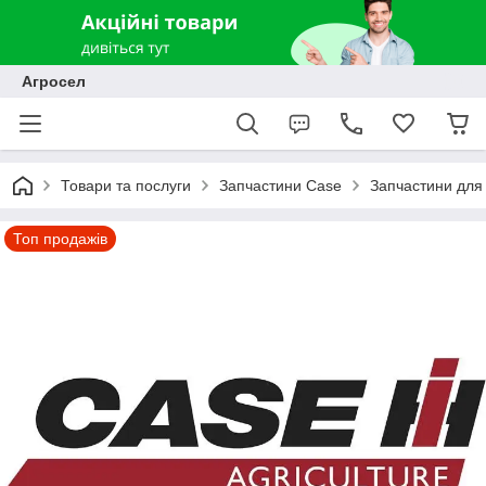
Агросел
Товари та послуги
Запчастини Case
Запчастини для 
Топ продажів