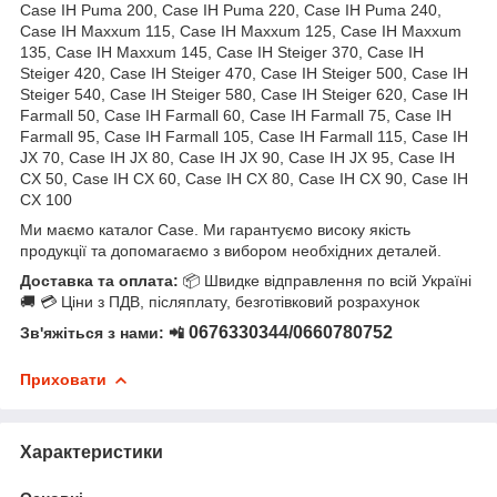
Case IH Puma 200, Case IH Puma 220, Case IH Puma 240,
Case IH Maxxum 115, Case IH Maxxum 125, Case IH Maxxum
135, Case IH Maxxum 145, Case IH Steiger 370, Case IH
Steiger 420, Case IH Steiger 470, Case IH Steiger 500, Case IH
Steiger 540, Case IH Steiger 580, Case IH Steiger 620, Case IH
Farmall 50, Case IH Farmall 60, Case IH Farmall 75, Case IH
Farmall 95, Case IH Farmall 105, Case IH Farmall 115, Case IH
JX 70, Case IH JX 80, Case IH JX 90, Case IH JX 95, Case IH
CX 50, Case IH CX 60, Case IH CX 80, Case IH CX 90, Case IH
CX 100
Ми маємо каталог Case. Ми гарантуємо високу якість
продукції та допомагаємо з вибором необхідних деталей.
Доставка та оплата:
📦 Швидке відправлення по всій Україні
🚚 💳 Ціни з ПДВ, післяплату, безготівковий розрахунок
0676330344/0660780752
Зв'яжіться з нами: 📲
Приховати
Характеристики