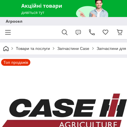
Агросел
Товари та послуги
Запчастини Case
Запчастини для 
Топ продажів