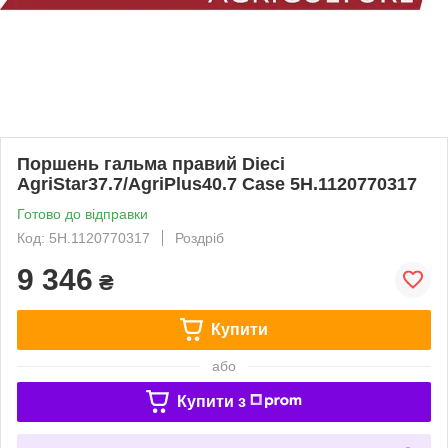
Поршень гальма правий Dieci
AgriStar37.7/AgriPlus40.7 Case 5H.1120770317
Готово до відправки
Код: 5H.1120770317
Роздріб
9 346
₴
Купити
або
Купити з