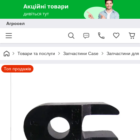
Агросел
Товари та послуги
Запчастини Case
Запчастини для 
Топ продажів