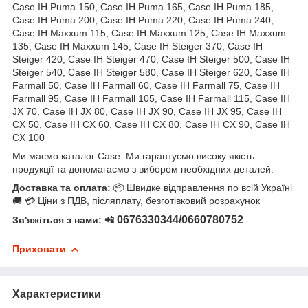
Case IH Puma 150, Case IH Puma 165, Case IH Puma 185,
Case IH Puma 200, Case IH Puma 220, Case IH Puma 240,
Case IH Maxxum 115, Case IH Maxxum 125, Case IH Maxxum
135, Case IH Maxxum 145, Case IH Steiger 370, Case IH
Steiger 420, Case IH Steiger 470, Case IH Steiger 500, Case IH
Steiger 540, Case IH Steiger 580, Case IH Steiger 620, Case IH
Farmall 50, Case IH Farmall 60, Case IH Farmall 75, Case IH
Farmall 95, Case IH Farmall 105, Case IH Farmall 115, Case IH
JX 70, Case IH JX 80, Case IH JX 90, Case IH JX 95, Case IH
CX 50, Case IH CX 60, Case IH CX 80, Case IH CX 90, Case IH
CX 100
Ми маємо каталог Case. Ми гарантуємо високу якість
продукції та допомагаємо з вибором необхідних деталей.
Доставка та оплата:
📦 Швидке відправлення по всій Україні
🚚 💳 Ціни з ПДВ, післяплату, безготівковий розрахунок
0676330344/0660780752
Зв'яжіться з нами: 📲
Приховати
Характеристики