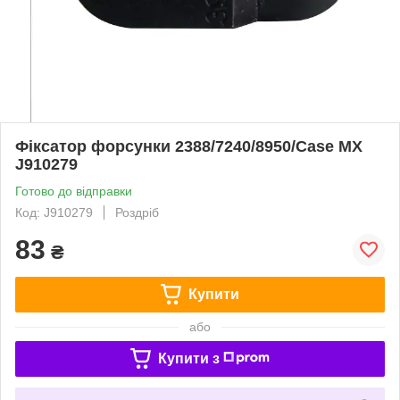
Фіксатор форсунки 2388/7240/8950/Case MX
J910279
Готово до відправки
Код: J910279
Роздріб
83
₴
Купити
або
Купити з