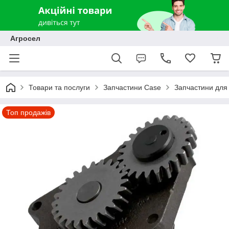
Агросел
Товари та послуги
Запчастини Case
Запчастини для 
Топ продажів