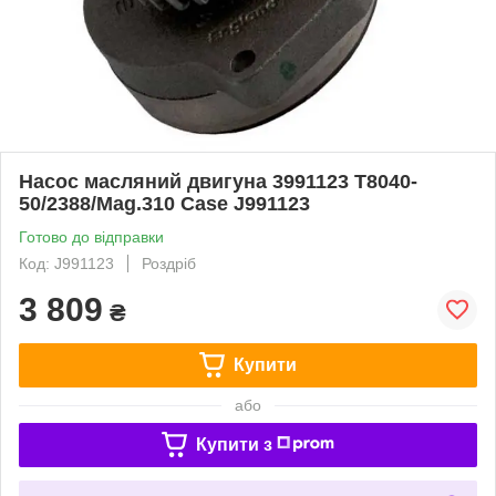
Насос масляний двигуна 3991123 T8040-
50/2388/Mag.310 Case J991123
Готово до відправки
Код: J991123
Роздріб
3 809
₴
Купити
або
Купити з