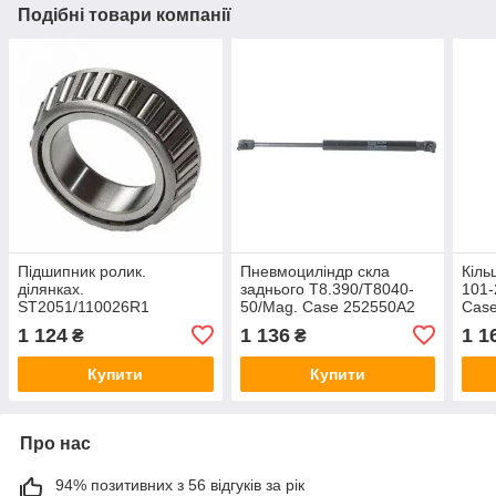
Подібні товари компанії
Підшипник ролик.
Пневмоциліндр скла
Кіль
ділянках.
заднього T8.390/T8040-
101-
ST2051/110026R1
50/Mag. Case 252550A2
Cas
T8.390/T8040-
1 124
1 136
1 1
₴
₴
50/Mag./Case MX
80136811
Купити
Купити
Про нас
94% позитивних з 56 відгуків за рік