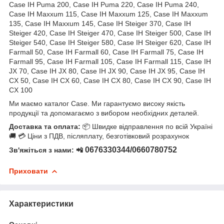
Case IH Puma 200, Case IH Puma 220, Case IH Puma 240,
Case IH Maxxum 115, Case IH Maxxum 125, Case IH Maxxum
135, Case IH Maxxum 145, Case IH Steiger 370, Case IH
Steiger 420, Case IH Steiger 470, Case IH Steiger 500, Case IH
Steiger 540, Case IH Steiger 580, Case IH Steiger 620, Case IH
Farmall 50, Case IH Farmall 60, Case IH Farmall 75, Case IH
Farmall 95, Case IH Farmall 105, Case IH Farmall 115, Case IH
JX 70, Case IH JX 80, Case IH JX 90, Case IH JX 95, Case IH
CX 50, Case IH CX 60, Case IH CX 80, Case IH CX 90, Case IH
CX 100
Ми маємо каталог Case. Ми гарантуємо високу якість
продукції та допомагаємо з вибором необхідних деталей.
Доставка та оплата:
📦 Швидке відправлення по всій Україні
🚚 💳 Ціни з ПДВ, післяплату, безготівковий розрахунок
0676330344/0660780752
Зв'яжіться з нами: 📲
Приховати
Характеристики