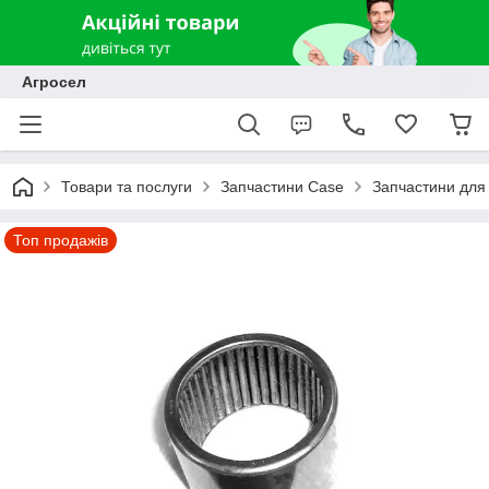
Агросел
Товари та послуги
Запчастини Case
Запчастини для 
Топ продажів