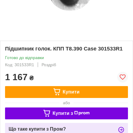
Підшипник голок. КПП T8.390 Case 301533R1
Готово до відправки
Код: 301533R1
Роздріб
1 167
₴
Купити
або
Купити з
Що таке купити з Пром?