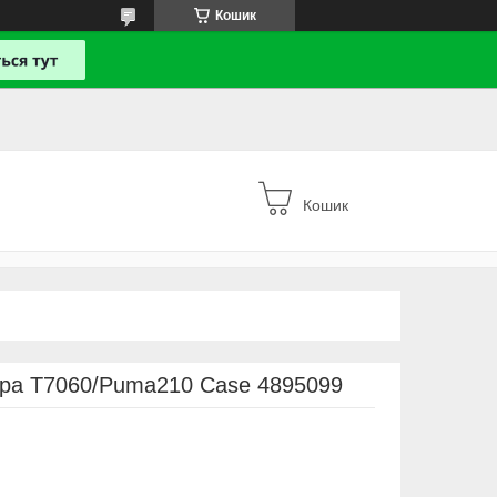
Кошик
Кошик
ра T7060/Puma210 Case 4895099