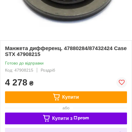
Манжета дифференц. 47880284/87432424 Case
STX 47908215
Готово до відправки
Код: 47908215
Роздріб
4 278
₴
Купити
або
Купити з