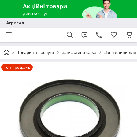
Агросел
Товари та послуги
Запчастини Case
Запчастини для 
Топ продажів