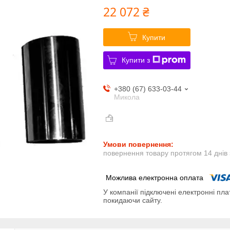
22 072 ₴
Купити
Купити з
+380 (67) 633-03-44
Микола
повернення товару протягом 14 днів
У компанії підключені електронні пла
покидаючи сайту.