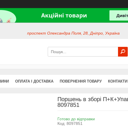
проспект Олександра Поля, 28, Дніпро, Україна
ВИНИ
ОПЛАТА І ДОСТАВКА
ПОВЕРНЕННЯ ТОВАРУ
КОНТАКТИ
Поршень в зборі П+К+Упав
8097851
Готово до відправки
Код:
8097851