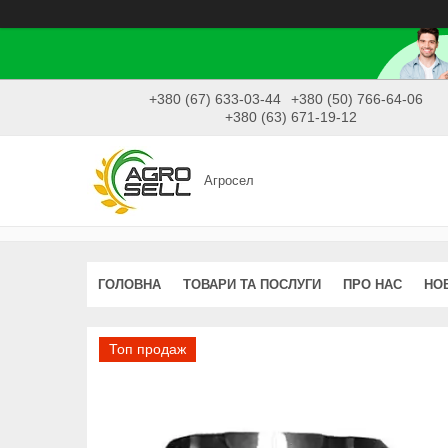
+380 (67) 633-03-44
+380 (50) 766-64-06
+380 (63) 671-19-12
Агросел
ГОЛОВНА
ТОВАРИ ТА ПОСЛУГИ
ПРО НАС
НО
Топ продаж