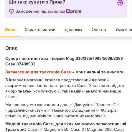
Що таке купити з Пром?
Замовлення під захистом
Опис
Характеристики
Доставка
Оплата
Умови п
Опис
Супорт вентилятора і помпи Mag.310/335/7088/5088/2388
Case 87408931
Запчастини для тракторів Case
– оригінальні та аналоги
В інтернет-магазині Агросел представлений широкий
асортимент запчастин для тракторів Case. У нас ви знайдете
як оригінальні комплектуючі, так і надійні аналоги найвищої
якості.
Ми пропонуємо запчастини для: ✅ Двигунів ✅ Трансмісії ✅
Гідравлічної системи ✅ Навісного обладнання ✅ Фільтрів,
ременів, підшипників та інших витратних матеріалів
Моделі тракторів Case, для яких ми маємо запчастини: 🚜
Трактори:
Case IH Magnum 250, Case IH Magnum 280, Case