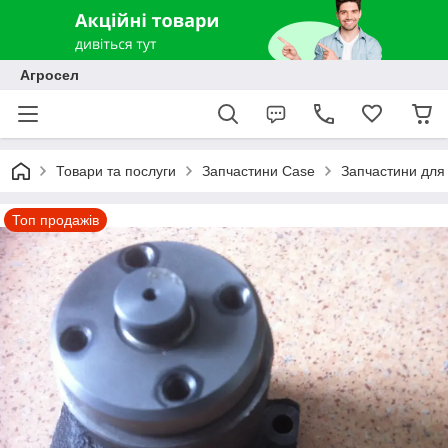
Агросел
Товари та послуги
Запчастини Case
Запчастини для 
Топ продажів