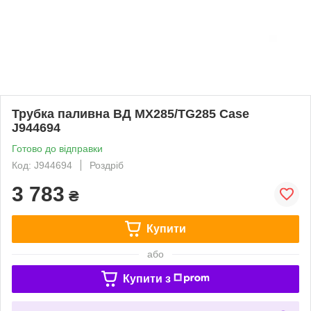
Трубка паливна ВД MX285/TG285 Case
J944694
Готово до відправки
Код: J944694
Роздріб
3 783
₴
Купити
або
Купити з