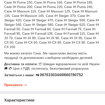
Case IH Puma 150, Case IH Puma 165, Case IH Puma 185,
Case IH Puma 200, Case IH Puma 220, Case IH Puma 240,
Case IH Maxxum 115, Case IH Maxxum 125, Case IH Maxxum
135, Case IH Maxxum 145, Case IH Steiger 370, Case IH
Steiger 420, Case IH Steiger 470, Case IH Steiger 500, Case IH
Steiger 540, Case IH Steiger 580, Case IH Steiger 620, Case IH
Farmall 50, Case IH Farmall 60, Case IH Farmall 75, Case IH
Farmall 95, Case IH Farmall 105, Case IH Farmall 115, Case IH
JX 70, Case IH JX 80, Case IH JX 90, Case IH JX 95, Case IH
CX 50, Case IH CX 60, Case IH CX 80, Case IH CX 90, Case IH
CX 100
Ми маємо каталог Case. Ми гарантуємо високу якість
продукції та допомагаємо з вибором необхідних деталей.
Доставка та оплата:
📦 Швидке відправлення по всій Україні
🚚 💳 Ціни з ПДВ, післяплату, безготівковий розрахунок
0676330344/0660780752
Зв'яжіться з нами: 📲
Приховати
Характеристики