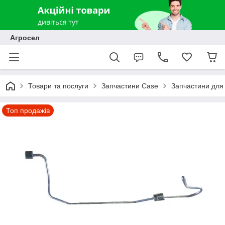
Агросел
Товари та послуги
Запчастини Case
Запчастини для 
Топ продажів