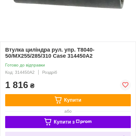
Втулка циліндра рул. упр. T8040-
50/MX255/285/310 Case 314450A2
Готово до відправки
Код: 314450A2
Роздріб
1 816
₴
Купити
або
Купити з