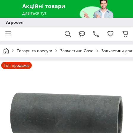
Агросел
Товари та послуги
Запчастини Case
Запчастини для 
Топ продажів