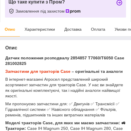
Що таке купити з Пром?
Замовлення під захистом
Опис
Характеристики
Доставка
Оплата
Умови п
Опис
Датчик положення розподвалу 2854857 T7060/T6050 Case
281002825
Запчастини для тракторів Case
– оригінальні та аналоги
В інтернет-магазині Агросел представлений широкий
асортимент запчастин для тракторів Case. У нас ви знайдете
як оригінальні комплектуючі, так і надійні аналоги найвищої
якості.
Ми пропонуємо запчастини для: ✅ Двигунів ✅ Трансмісії ✅
Гідравлічної системи ✅ Навісного обладнання ✅ Фільтрів,
ременів, підшипників та інших витратних матеріалів
Моделі тракторів Case, для яких ми маємо запчастини: 🚜
Трактори:
Case IH Magnum 250, Case IH Magnum 280, Case