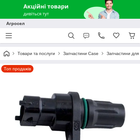
Агросел
Товари та послуги
Запчастини Case
Запчастини для 
Топ продажів