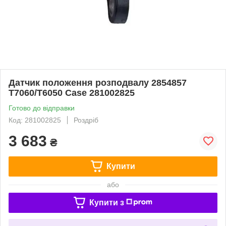
Датчик положення розподвалу 2854857
T7060/T6050 Case 281002825
Готово до відправки
Код: 281002825
Роздріб
3 683
₴
Купити
або
Купити з