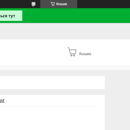
Кошик
Кошик
at