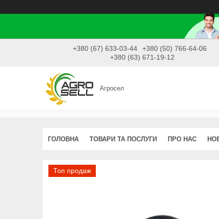
+380 (67) 633-03-44
+380 (50) 766-64-06
+380 (63) 671-19-12
Агросел
ГОЛОВНА
ТОВАРИ ТА ПОСЛУГИ
ПРО НАС
НО
Топ продаж