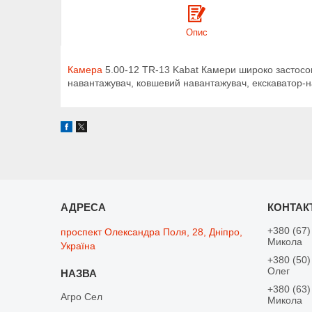
Опис
Камера
5.00-12 TR-13 Kabat Камери широко застосов
навантажувач, ковшевий навантажувач, екскаватор-н
+380 (67)
проспект Олександра Поля, 28, Дніпро,
Микола
Україна
+380 (50)
Олег
+380 (63)
Агро Сел
Микола