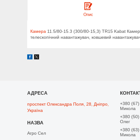
Опис
Камера
11.5/80-15.3 (300/80-15,3) TR15 Kabat Каме
телескопічний навантажувач, ковшевий навантажува
+380 (67)
проспект Олександра Поля, 28, Дніпро,
Микола
Україна
+380 (50)
Олег
+380 (63)
Агро Сел
Микола