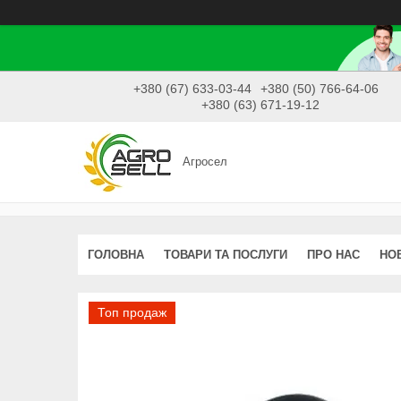
+380 (67) 633-03-44
+380 (50) 766-64-06
+380 (63) 671-19-12
Агросел
ГОЛОВНА
ТОВАРИ ТА ПОСЛУГИ
ПРО НАС
НО
Топ продаж