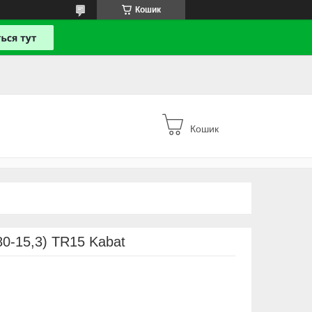
Кошик
Кошик
80-15,3) TR15 Kabat