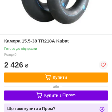
Камера 15.5-38 TR218А Kabat
Готово до відправки
Роздріб
2 426
₴
Купити
або
Купити з
Що таке купити з Пром?