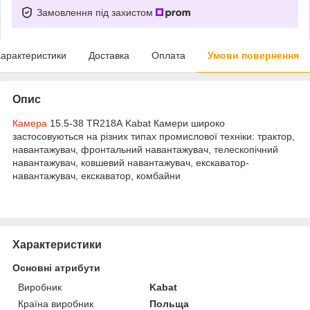
Замовлення під захистом
арактеристики
Доставка
Оплата
Умови повернення
Опис
Камера
15.5-38 TR218А Kabat Камери широко
застосовуються на різних типах промислової техніки: трактор,
навантажувач, фронтальний навантажувач, телескопічний
навантажувач, ковшевий навантажувач, екскаватор-
навантажувач, екскаватор, комбайни
Характеристики
Основні атрибути
Виробник
Kabat
Країна виробник
Польща