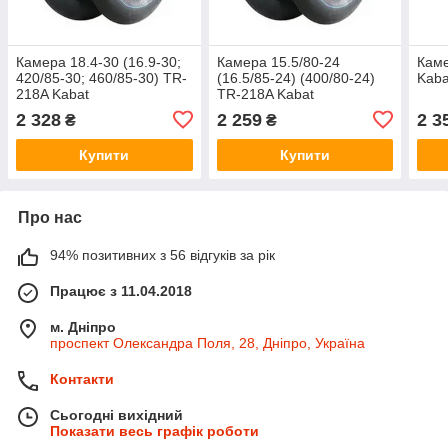
Камера 18.4-30 (16.9-30;
Камера 15.5/80-24
Каме
420/85-30; 460/85-30) TR-
(16.5/85-24) (400/80-24)
Kaba
218A Kabat
TR-218A Kabat
2 328
2 259
2 3
₴
₴
Купити
Купити
Про нас
94% позитивних з 56 відгуків за рік
Працює з 11.04.2018
м. Дніпро
проспект Олександра Поля, 28, Дніпро, Україна
Контакти
Сьогодні вихідний
Показати весь графік роботи