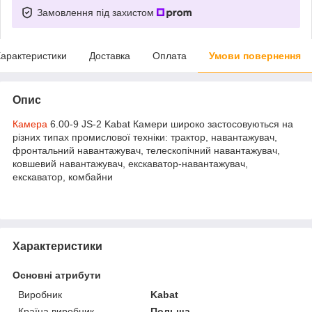
Замовлення під захистом
арактеристики
Доставка
Оплата
Умови повернення
Опис
Камера
6.00-9 JS-2 Kabat Камери широко застосовуються на
різних типах промислової техніки: трактор, навантажувач,
фронтальний навантажувач, телескопічний навантажувач,
ковшевий навантажувач, екскаватор-навантажувач,
екскаватор, комбайни
Характеристики
Основні атрибути
Виробник
Kabat
Країна виробник
Польща