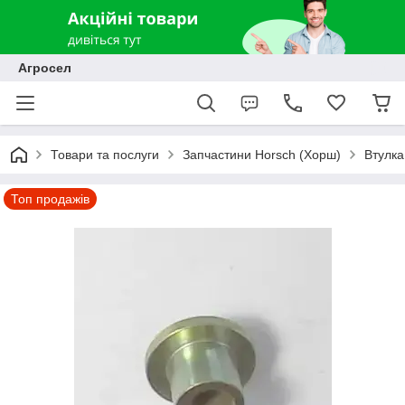
Агросел
Товари та послуги
Запчастини Horsch (Хорш)
Втулка
Топ продажів