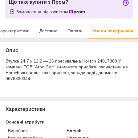
Що таке купити з Пром?
Замовлення під захистом
арактеристики
Доставка
Оплата
Умови повернення
Опис
Втулка 24,7 x 12,2 — 26 пресувальна Horsch 24017308 У
компанії ТОВ "Агро Сел" ви можете придбати запчастини на
Horsch як аналог, так і оригінал, завжди раді допомогти
0676330344
Характеристики
Основні атрибути
Виробник
Horsch
Країна виробник
Німеччина